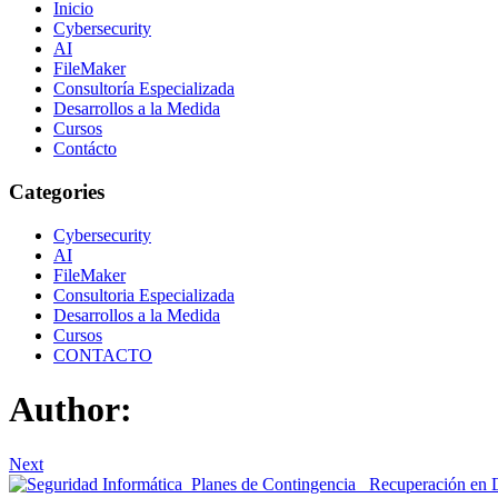
Inicio
Cybersecurity
AI
FileMaker
Consultoría Especializada
Desarrollos a la Medida
Cursos
Contácto
Categories
Cybersecurity
AI
FileMaker
Consultoria Especializada
Desarrollos a la Medida
Cursos
CONTACTO
Author:
Next