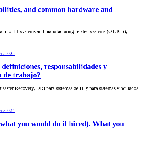
ibilities, and common hardware and
gram for IT systems and manufacturing-related systems (OT/ICS),
definiciones, responsabilidades y
a de trabajo?
Disaster Recovery, DR) para sistemas de IT y para sistemas vinculados
(what you would do if hired). What you