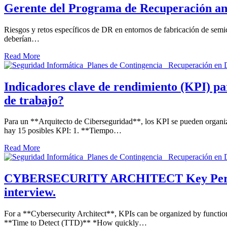
Gerente del Programa de Recuperación ante
Riesgos y retos específicos de DR en entornos de fabricación de semic
deberían…
Read More
Indicadores clave de rendimiento (KPI) par
de trabajo?
Para un **Arquitecto de Ciberseguridad**, los KPI se pueden organi
hay 15 posibles KPI: 1. **Tiempo…
Read More
CYBERSECURITY ARCHITECT Key Performan
interview.
For a **Cybersecurity Architect**, KPIs can be organized by functio
**Time to Detect (TTD)** *How quickly…