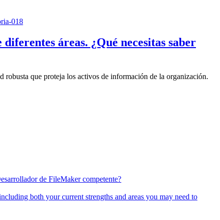
ferentes áreas. ¿Qué necesitas saber
robusta que proteja los activos de información de la organización.
Desarrollador de FileMaker competente?
 including both your current strengths and areas you may need to