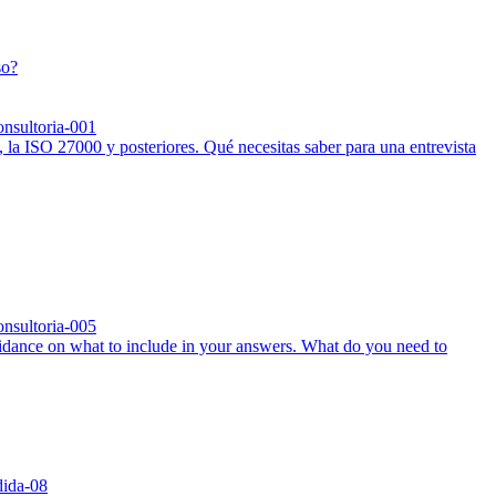
so?
la ISO 27000 y posteriores. Qué necesitas saber para una entrevista
dance on what to include in your answers. What do you need to