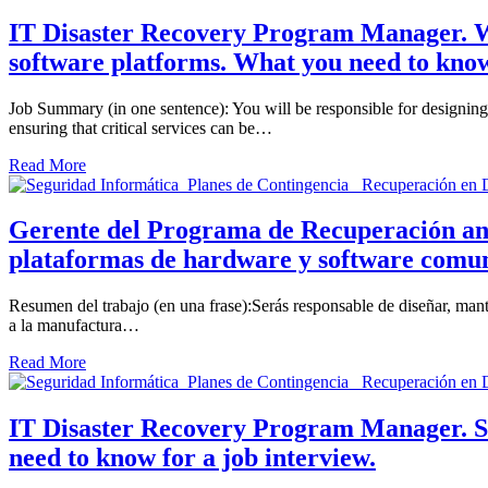
IT Disaster Recovery Program Manager. Wh
software platforms. What you need to know 
Job Summary (in one sentence): You will be responsible for designin
ensuring that critical services can be…
Read More
Gerente del Programa de Recuperación ante
plataformas de hardware y software comune
Resumen del trabajo (en una frase):Serás responsable de diseñar, man
a la manufactura…
Read More
IT Disaster Recovery Program Manager. Sug
need to know for a job interview.