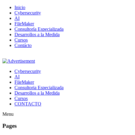
Inicio
Cybersecurity
AI
FileMaker
Consultoría Especializada
Desarrollos a la Medida
Cursos
Contácto
Cybersecurity
AI
FileMaker
Consultoria Especializada
Desarrollos a la Medida
Cursos
CONTACTO
Menu
Pages