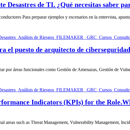
 Desastres de TI. ¿Qué necesitas saber par
onductores Para preparar ejemplos y escenarios en la entrevista, apunta
a el puesto de arquitecto de ciberseguridad
zar por áreas funcionales como Gestión de Amenazas, Gestión de Vuln
ce Indicators (KPIs) for the Role.What
nal areas such as Threat Management, Vulnerability Management, Incid