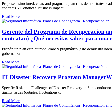
Propose a structured, clear, and pragmatic plan (this demonstrates 
contracts. • Conduct a Business Impact…
Read More
Gerente del Programa de Recuperación ante 
contratan) ¿Qué necesitas saber para una e
Propón un plan estructurado, claro y pragmático (esto demuestra lid
gobernanza
Read More
IT Disaster Recovery Program ManagerWha
Specific Risk and Challenges of Disaster Recovery in Semiconductor 
quality issues (outages, fluctuations)…
Read More