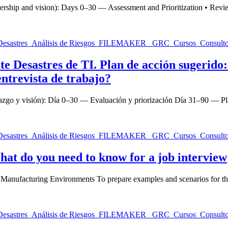
leadership and vision): Days 0–30 — Assessment and Prioritization • R
Desastres de TI. Plan de acción sugerido: p
ntrevista de trabajo?
erazgo y visión): Día 0–30 — Evaluación y priorización Día 31–90 — P
t do you need to know for a job interview
Manufacturing Environments To prepare examples and scenarios for the 