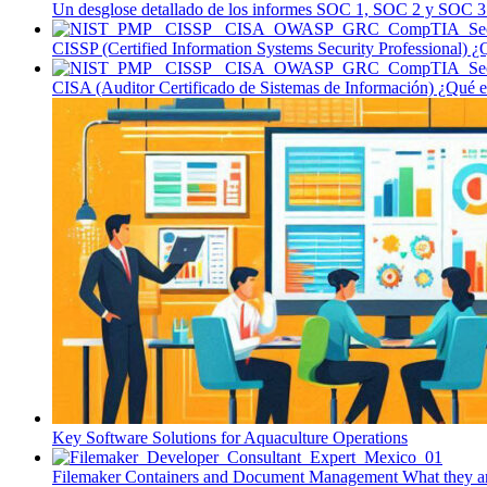
Un desglose detallado de los informes SOC 1, SOC 2 y SOC 3. L
CISSP (Certified Information Systems Security Professional) ¿Q
CISA (Auditor Certificado de Sistemas de Información) ¿Qué es
Key Software Solutions for Aquaculture Operations
Filemaker Containers and Document Management What they are