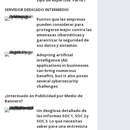
SERVIDOR DEDICADO INTERMEDIO
Puntos que las empresas
pueden considerar para
protegerse mejor contra las
amenazas cibernéticas y
garantizar la seguridad de
sus datos y sistemas.
Adopting artificial
intelligence (AI)
applications in businesses
can bring numerous
benefits, but it also poses
several cybersecurity
challenges
¿Interesado en Publicidad por Medio de
Banners?
Un desglose detallado de
los informes SOC 1, SOC 2 y
SOC 3. Lo que necesitas
saber para una entrevista