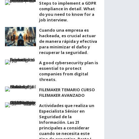
Steps to implement a GDPR
compliance in detail. What
do you need to know for a
job interview.
Cuando una empresa es
hackeada, es crucial actuar
de manera rápida y efectiva
para minimizar el daño y
recuperar la seguridad.
A good cybersecurity plan is
essential to protect
companies from digital
threats.
FILEMAKER TEMARIO CURSO
FILEMAKER AVANZADO
Actividades que realiza un
Especialista Sénior en
Seguridad de la
Información. Las 21
principales a considerar
cuando se necesita este
tipo de expertise. Parte I