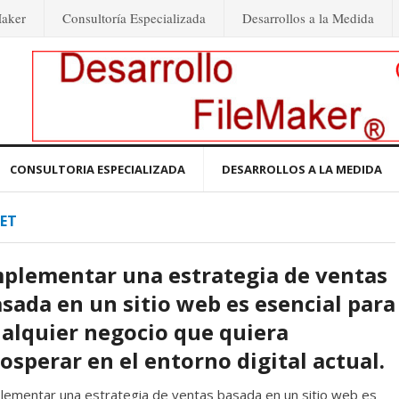
Maker
Consultoría Especializada
Desarrollos a la Medida
CONSULTORIA ESPECIALIZADA
DESARROLLOS A LA MEDIDA
NET
plementar una estrategia de ventas
sada en un sitio web es esencial para
alquier negocio que quiera
osperar en el entorno digital actual.
lementar una estrategia de ventas basada en un sitio web es