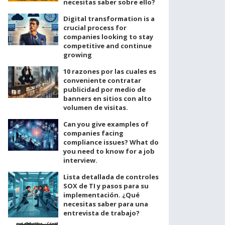
necesitas saber sobre ello?
Digital transformation is a
crucial process for
companies looking to stay
competitive and continue
growing
10 razones por las cuales es
conveniente contratar
publicidad por medio de
banners en sitios con alto
volumen de visitas.
Can you give examples of
companies facing
compliance issues? What do
you need to know for a job
interview.
Lista detallada de controles
SOX de TI y pasos para su
implementación. ¿Qué
necesitas saber para una
entrevista de trabajo?