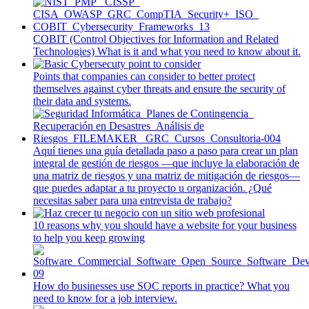
COBIT (Control Objectives for Information and Related
Technologies) What is it and what you need to know about it.
Points that companies can consider to better protect
themselves against cyber threats and ensure the security of
their data and systems.
Aquí tienes una guía detallada paso a paso para crear un plan
integral de gestión de riesgos —que incluye la elaboración de
una matriz de riesgos y una matriz de mitigación de riesgos—
que puedes adaptar a tu proyecto u organización. ¿Qué
necesitas saber para una entrevista de trabajo?
10 reasons why you should have a website for your business
to help you keep growing
How do businesses use SOC reports in practice? What you
need to know for a job interview.