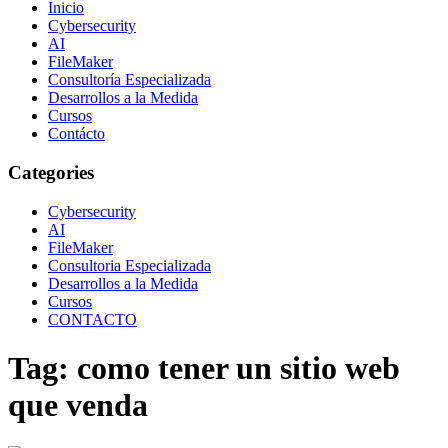
Inicio
Cybersecurity
AI
FileMaker
Consultoría Especializada
Desarrollos a la Medida
Cursos
Contácto
Categories
Cybersecurity
AI
FileMaker
Consultoria Especializada
Desarrollos a la Medida
Cursos
CONTACTO
Tag:
como tener un sitio web
que venda