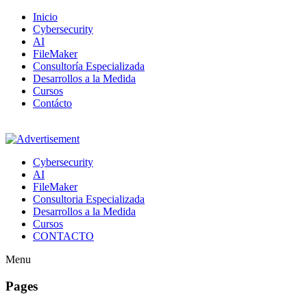
Inicio
Cybersecurity
AI
FileMaker
Consultoría Especializada
Desarrollos a la Medida
Cursos
Contácto
Cybersecurity
AI
FileMaker
Consultoria Especializada
Desarrollos a la Medida
Cursos
CONTACTO
Menu
Pages