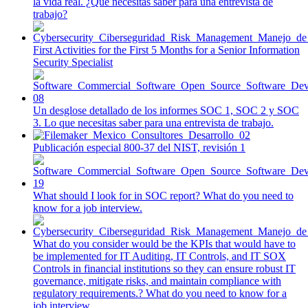
la vida real. ¿Qué necesitas saber para una entrevista de
trabajo?
First Activities for the First 5 Months for a Senior Information
Security Specialist
Un desglose detallado de los informes SOC 1, SOC 2 y SOC
3. Lo que necesitas saber para una entrevista de trabajo.
Publicación especial 800-37 del NIST, revisión 1
What should I look for in SOC report? What do you need to
know for a job interview.
What do you consider would be the KPIs that would have to
be implemented for IT Auditing, IT Controls, and IT SOX
Controls in financial institutions so they can ensure robust IT
governance, mitigate risks, and maintain compliance with
regulatory requirements.? What do you need to know for a
job interview.