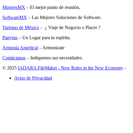
MujeresMX
– El mejor punto de reuniòn,
SoftwareMX
– Las Mejores Soluciones de Software.
Turismo de México
– ¿ Viaje de Negocio o Placer ?
Papyrus
– Un Lugar para tu espíritu.
Armonía Angelical
– Armonizate
Contáctanos
– Indiquenos sus necesidades.
© 2025
IADARA FileMaker - New Rules in the New Economy
-
Aviso de Privacidad