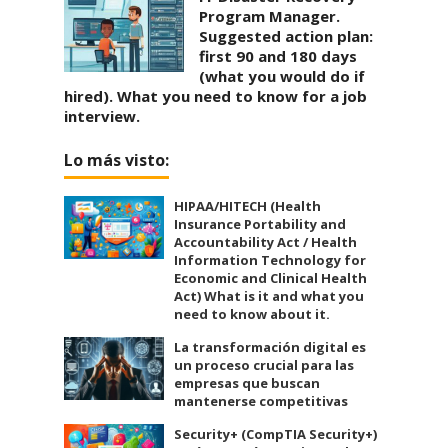
Program Manager.
Suggested action plan:
first 90 and 180 days
(what you would do if
hired). What you need to know for a job
interview.
Lo más visto:
HIPAA/HITECH (Health
Insurance Portability and
Accountability Act / Health
Information Technology for
Economic and Clinical Health
Act) What is it and what you
need to know about it.
La transformación digital es
un proceso crucial para las
empresas que buscan
mantenerse competitivas
Security+ (CompTIA Security+)