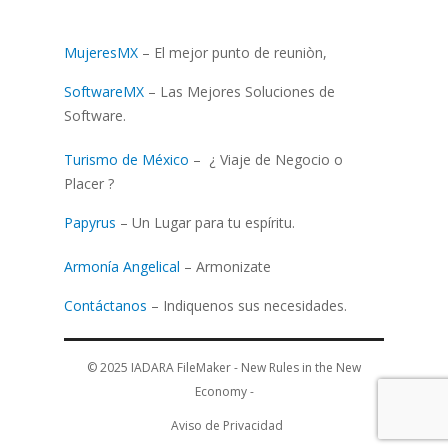
MujeresMX
– El mejor punto de reuniòn,
SoftwareMX
– Las Mejores Soluciones de
Software.
Turismo de México
– ¿ Viaje de Negocio o
Placer ?
Papyrus
– Un Lugar para tu espíritu.
Armonía Angelical
– Armonizate
Contáctanos
– Indiquenos sus necesidades.
© 2025
IADARA FileMaker - New Rules in the New
Economy
-
Aviso de Privacidad