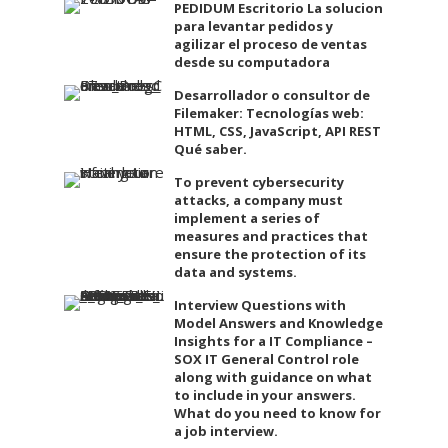
PEDIDUM Escritorio La solucion
para levantar pedidos y
agilizar el proceso de ventas
desde su computadora
Desarrollador o consultor de
Filemaker: Tecnologías web:
HTML, CSS, JavaScript, API REST
Qué saber.
To prevent cybersecurity
attacks, a company must
implement a series of
measures and practices that
ensure the protection of its
data and systems.
Interview Questions with
Model Answers and Knowledge
Insights for a IT Compliance –
SOX IT General Control role
along with guidance on what
to include in your answers.
What do you need to know for
a job interview.