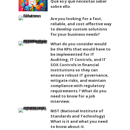
Qué es y qué necesitas saber
sobre ello.
Are you looking for a fast,
reliable, and cost-effective way
to develop custom solutions
for your business needs?
What do you consider would
be the KPIs that would have to
be implemented for IT
Auditing, IT Controls, and IT
SOX Controls in financial
institutions so they can
ensure robust IT governance,
mitigate risks, and maintain
compliance with regulatory
requirements.? What do you
need to know for a job
interview.
NIST (National Institute of
Standards and Technology)
What is it and what you need
to know about it.