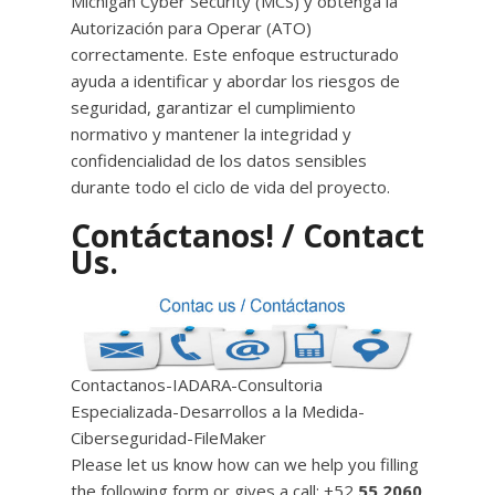
Michigan Cyber ​​Security (MCS) y obtenga la
Autorización para Operar (ATO)
correctamente. Este enfoque estructurado
ayuda a identificar y abordar los riesgos de
seguridad, garantizar el cumplimiento
normativo y mantener la integridad y
confidencialidad de los datos sensibles
durante todo el ciclo de vida del proyecto.
Contáctanos! / Contact
Us.
Contactanos-IADARA-Consultoria
Especializada-Desarrollos a la Medida-
Ciberseguridad-FileMaker
Please let us know how can we help you filling
the following form or gives a call: +52
55 2060