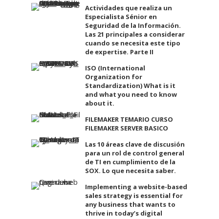
Actividades que realiza un
Especialista Sénior en
Seguridad de la Información.
Las 21 principales a considerar
cuando se necesita este tipo
de expertise. Parte II
ISO (International
Organization for
Standardization) What is it
and what you need to know
about it.
FILEMAKER TEMARIO CURSO
FILEMAKER SERVER BASICO
Las 10 áreas clave de discusión
para un rol de control general
de TI en cumplimiento de la
SOX. Lo que necesita saber.
Implementing a website-based
sales strategy is essential for
any business that wants to
thrive in today’s digital