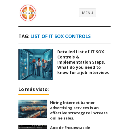
MENU
TAG:
LIST OF IT SOX CONTROLS
Detailed List of IT SOX
Controls &
Implementation Steps.
What do you need to
know for a job interview.
Lo más visto:
Hiring Internet banner
advertising services is an
effective strategy to increase
online sales.
App de Encuestas de