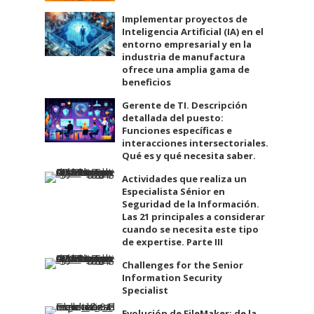
Implementar proyectos de
Inteligencia Artificial (IA) en el
entorno empresarial y en la
industria de manufactura
ofrece una amplia gama de
beneficios
Gerente de TI. Descripción
detallada del puesto:
Funciones específicas e
interacciones intersectoriales.
Qué es y qué necesita saber.
Actividades que realiza un
Especialista Sénior en
Seguridad de la Información.
Las 21 principales a considerar
cuando se necesita este tipo
de expertise. Parte III
Challenges for the Senior
Information Security
Specialist
Evolución de FileMaker: de la