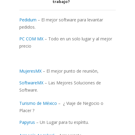
trabajo?
Pedidum
– El mejor software para levantar
pedidos.
PC COM MX
– Todo en un solo lugar y al mejor
precio
MujeresMX
– El mejor punto de reuniòn,
SoftwareMX
– Las Mejores Soluciones de
Software.
Turismo de México
– ¿ Viaje de Negocio o
Placer ?
Papyrus
– Un Lugar para tu espíritu.