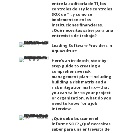
entre la auditoría de TI, los
controles de TI y los controles
SOX de TI, y cómo se
implementan en las
instituciones financieras.
¿Qué necesitas saber para una
entrevista de trabajo?
Leading Software Providers in
Aquaculture
Here’s an in-depth, step-by-
step guide to creating a
comprehensive risk
management plan—including
building a risk matrix and a
risk mitigation matrix—that
you can tailor to your project
or organization. What do you
need to know for a job
interview.
¿Qué debo buscar en el
informe SOC? ¿Qué necesitas
saber para una entrevista de