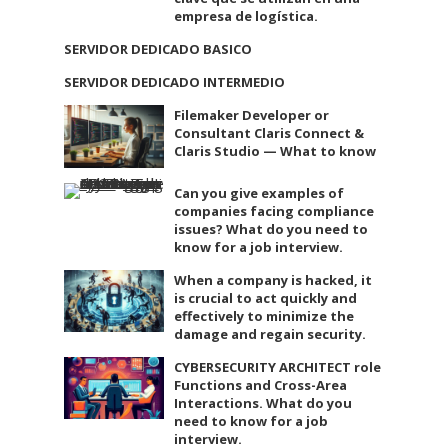
empresa de logística.
SERVIDOR DEDICADO BASICO
SERVIDOR DEDICADO INTERMEDIO
Filemaker Developer or
Consultant Claris Connect &
Claris Studio — What to know
Can you give examples of
companies facing compliance
issues? What do you need to
know for a job interview.
When a company is hacked, it
is crucial to act quickly and
effectively to minimize the
damage and regain security.
CYBERSECURITY ARCHITECT role
Functions and Cross-Area
Interactions. What do you
need to know for a job
interview.