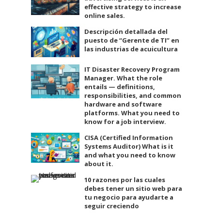
effective strategy to increase
online sales.
Descripción detallada del
puesto de “Gerente de TI” en
las industrias de acuicultura
IT Disaster Recovery Program
Manager. What the role
entails — definitions,
responsibilities, and common
hardware and software
platforms. What you need to
know for a job interview.
CISA (Certified Information
Systems Auditor) What is it
and what you need to know
about it.
10 razones por las cuales
debes tener un sitio web para
tu negocio para ayudarte a
seguir creciendo