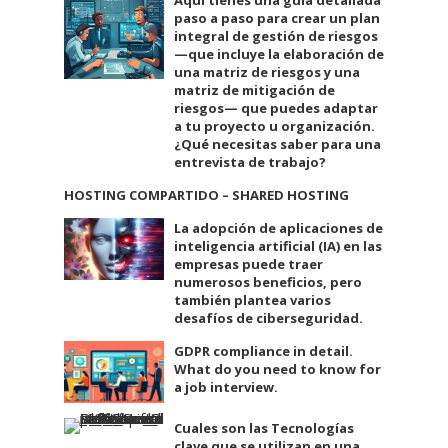
paso a paso para crear un plan
integral de gestión de riesgos
—que incluye la elaboración de
una matriz de riesgos y una
matriz de mitigación de
riesgos— que puedes adaptar
a tu proyecto u organización.
¿Qué necesitas saber para una
entrevista de trabajo?
HOSTING COMPARTIDO – SHARED HOSTING
La adopción de aplicaciones de
inteligencia artificial (IA) en las
empresas puede traer
numerosos beneficios, pero
también plantea varios
desafíos de ciberseguridad.
GDPR compliance in detail.
What do you need to know for
a job interview.
Cuales son las Tecnologías
clave que se utilizan en una