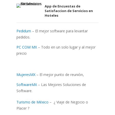
App de Encuestas de
Satisfaccion de Servicios en
Hoteles
Pedidum
– El mejor software para levantar
pedidos.
PC COM MX
– Todo en un solo lugar y al mejor
precio
MujeresMX
– El mejor punto de reuniòn,
SoftwareMX
– Las Mejores Soluciones de
Software.
Turismo de México
– ¿ Viaje de Negocio o
Placer ?