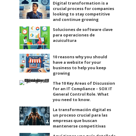
Digital transformation is a
crucial process for companies
looking to stay competitive
and continue growing
Soluciones de software clave
para operaciones de
acuicultura
10 reasons why you should
have a website for your
business to help you keep
growing
The 10 Key Areas of Discussion
for an IT Compliance – SOX IT
General Control Role. What
you need to know.
La transformación digital es
un proceso crucial para las
empresas que buscan
mantenerse competitivas
Aquí tienes una guía detallada