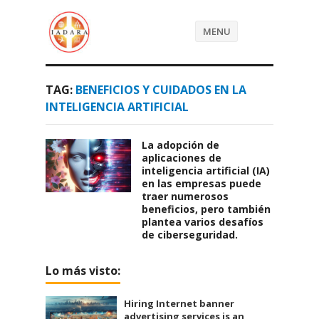
MENU
TAG:
BENEFICIOS Y CUIDADOS EN LA
INTELIGENCIA ARTIFICIAL
La adopción de
aplicaciones de
inteligencia artificial (IA)
en las empresas puede
traer numerosos
beneficios, pero también
plantea varios desafíos
de ciberseguridad.
Lo más visto:
Hiring Internet banner
advertising services is an